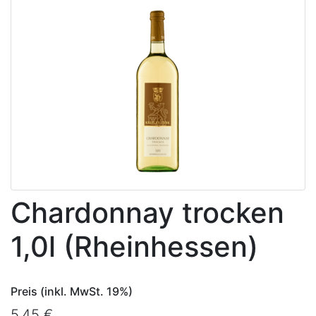
Chardonnay trocken
1,0l (Rheinhessen)
Preis (inkl. MwSt. 19%)
5,45 €